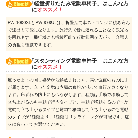
「軽量折りたたみ電動車椅子」はこんな方
に
オススメ！
PW-1000XLとPW-999ULは、折畳んで車のトランクに積み込ん
で遠出も可能になります。旅行先で皆に遅れることなく観光地
を回れます。飛行機にも搭載可能で行動範囲が広がり、介護人
の負担も軽減できます。
「スタンディング電動車椅子」はこんな方
に
オススメ！
座ったままの同じ姿勢から解放されます。高い位置のものに手
が届きます。立った姿勢は内臓の負担が減って血行が良くなり
ます。床ずれの防止にもつながります。種類は手動で移動して
立ち上がるのも手動で行うタイプと、手動で移動するのですが
電動で立ち上がるタイプと電動で移動して立ち上がるのも電動
のタイプが2種類あり、1種類はリクライニングが可能です。症
状に合わせてお選びください。