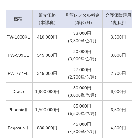
販売価格
月額レンタル料金
介護保険適用
機種
（非課税）
（単位/月)
1割負担
33,000円
PW-1000XL
410,000円
3,300円
(3,300単位/月)
30,000円
PW-999UL
345,000円
3,000円
(3,000単位/月)
27,000円
PW-777PL
345,000円
2,700円
(2,700単位/月)
80,000円
Draco
1,900,000円
8,000円
(8,000単位/月)
65,000円
PhoenixⅡ
1,500,000円
6,500円
(6,500単位/月)
45,000円
PegasusⅡ
880,000円
4,500円
(4,500単位/月)