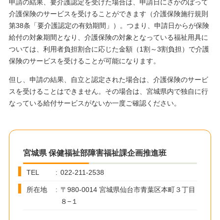
申請の結果、要介護認定を受けた場合は、申請日にさかのぼって
介護保険のサービスを受けることができます（介護保険施行規則
第38条「要介護認定の有効期間」）。つまり、申請日からが保険
給付の対象期間となり、介護保険の対象となっている福祉用具に
ついては、利用者負担割合に応じた金額（1割～3割負担）で介護
保険のサービスを受けることが可能になります。
但し、申請の結果、自立と認定された場合は、介護保険のサービ
スを受けることはできません。その場合は、宮城県内で独自に行
なっている給付サービスがないか一度ご確認ください。
宮城県 保健福祉部障害福祉課企画推進班
TEL
022-211-2538
所在地
〒980-0014 宮城県仙台市青葉区本町３丁目
８−１