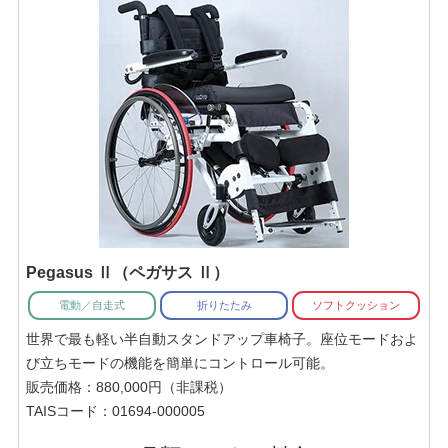
Pegasus Ⅱ（ペガサス Ⅱ）
電動／自走式
折りたたみ
ソフトクッション
世界で最も軽い半自動スタンドアップ車椅子。座位モードおよ
び立ちモードの機能を簡単にコントロール可能。
販売価格：880,000円（非課税）
TAISコード：01694-000005