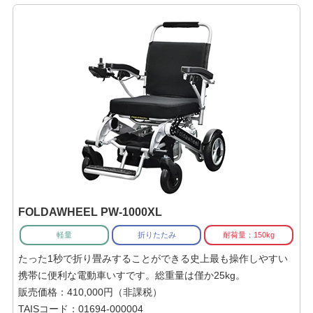
FOLDAWHEEL PW-1000XL
軽量
折りたたみ
耐荷量：150kg
たった1秒で折り畳みすることができる史上最も操作しやすい
携帯に便利な電動車いすです。総重量は僅か25kg。
販売価格：410,000円（非課税）
TAISコード：01694-000004