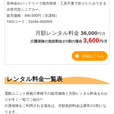
長寿命のバッテリーで操作簡単・工具不要で折りたたみできる
次世代型シニアカー。
販売価格：490,000円（非課税）
TAISコード：01694-000009
月額レンタル料金
36,000
円/月
3,600
介護保険の負担割合が1割の場合
円/月
詳細はこちら
レンタル料金一覧表
電動ユニット搭載の車椅子の販売価格と月額レンタル料金をわか
りやすく一覧でご紹介!!
介護保険をご利用される場合は、月額負担料金は通常の1割にな
ります。