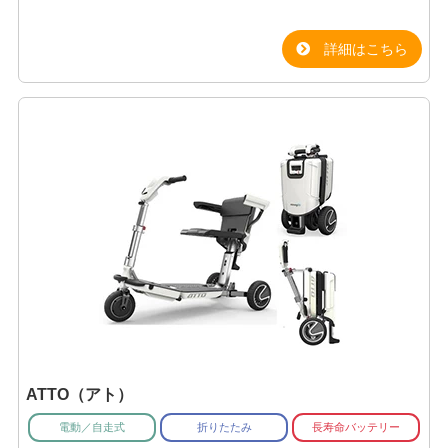
詳細はこちら
ATTO（アト）
電動／自走式
折りたたみ
長寿命バッテリー