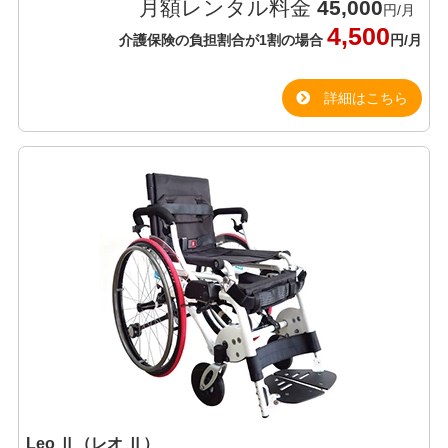
月額レンタル料金
45,000
円/月
4,500
介護保険の負担割合が1割の場合
円/月
詳細はこちら
Leo Ⅱ（レオ Ⅱ）