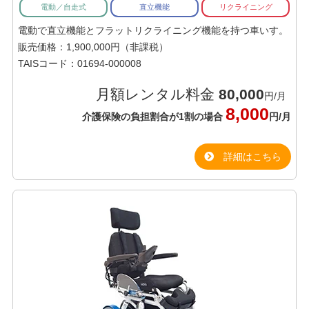
電動／自走式
直立機能
リクライニング
電動で直立機能とフラットリクライニング機能を持つ車いす。
販売価格：1,900,000円（非課税）
TAISコード：01694-000008
月額レンタル料金
80,000
円/月
8,000
介護保険の負担割合が1割の場合
円/月
詳細はこちら