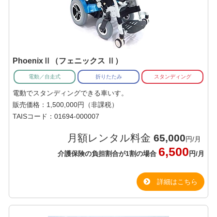
PhoenixⅡ（フェニックス Ⅱ）
電動／自走式
折りたたみ
スタンディング
電動でスタンディングできる車いす。
販売価格：1,500,000円（非課税）
TAISコード：01694-000007
月額レンタル料金
65,000
円/月
6,500
介護保険の負担割合が1割の場合
円/月
詳細はこちら