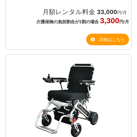
月額レンタル料金
33,000
円/月
3,300
介護保険の負担割合が1割の場合
円/月
詳細はこちら