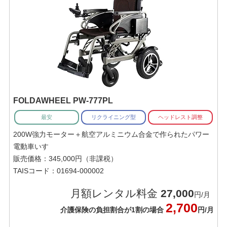
FOLDAWHEEL PW-777PL
最安
リクライニング型
ヘッドレスト調整
200W強力モーター＋航空アルミニウム合金で作られたパワー
電動車いす
販売価格：345,000円（非課税）
TAISコード：01694-000002
月額レンタル料金
27,000
円/月
2,700
介護保険の負担割合が1割の場合
円/月