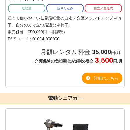
最軽量
折りたたみ
自立／自走式
軽くて使いやすい世界最軽量の自走／介護スタンドアップ車椅
子。自分の力で立つ最適な車椅子。
販売価格：650,000円（非課税）
TAISコード：01694-000006
月額レンタル料金
35,000
円/月
3,500
介護保険の負担割合が1割の場合
円/月
詳細はこちら
電動シニアカー