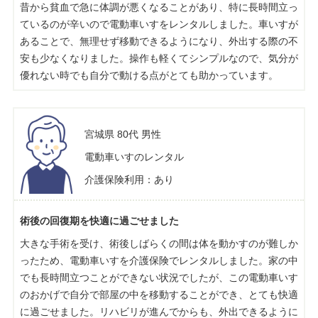
昔から貧血で急に体調が悪くなることがあり、特に長時間立っ
ているのが辛いので電動車いすをレンタルしました。車いすが
あることで、無理せず移動できるようになり、外出する際の不
安も少なくなりました。操作も軽くてシンプルなので、気分が
優れない時でも自分で動ける点がとても助かっています。
宮城県 80代 男性
電動車いすのレンタル
介護保険利用：あり
術後の回復期を快適に過ごせました
大きな手術を受け、術後しばらくの間は体を動かすのが難しか
ったため、電動車いすを介護保険でレンタルしました。家の中
でも長時間立つことができない状況でしたが、この電動車いす
のおかげで自分で部屋の中を移動することができ、とても快適
に過ごせました。リハビリが進んでからも、外出できるように