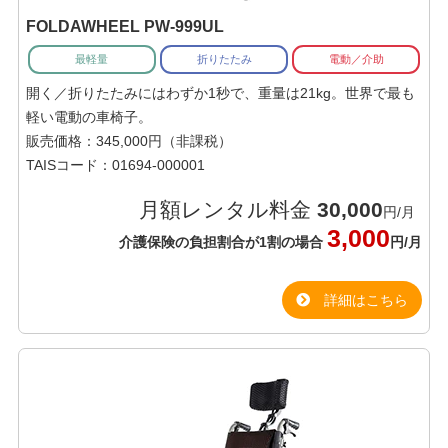
FOLDAWHEEL PW-999UL
最軽量
折りたたみ
電動／介助
開く／折りたたみにはわずか1秒で、重量は21kg。世界で最も
軽い電動の車椅子。
販売価格：345,000円（非課税）
TAISコード：01694-000001
月額レンタル料金
30,000
円/月
3,000
介護保険の負担割合が1割の場合
円/月
詳細はこちら