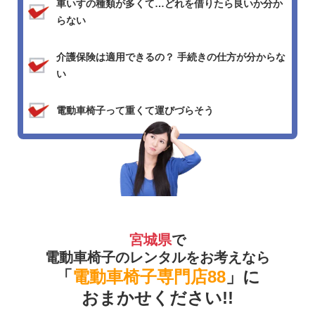
車いすの種類が多くて…どれを借りたら良いか分か
らない
介護保険は適用できるの？ 手続きの仕方が分からな
い
電動車椅子って重くて運びづらそう
宮城県
で
電動車椅子のレンタルをお考えなら
「
電動車椅子専門店88
」に
おまかせください!!