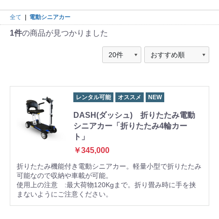
全て
|
電動シニアカー
1件
の商品が見つかりました
レンタル可能
オススメ
NEW
DASH(ダッシュ) 折りたたみ電動
シニアカー「折りたたみ4輪カー
ト」
￥345,000
折りたたみ機能付き電動シニアカー。軽量小型で折りたたみ
可能なので収納や車載が可能。
使用上の注意 :最大荷物120Kgまで。折り畳み時に手を挟
まないようにご注意ください。