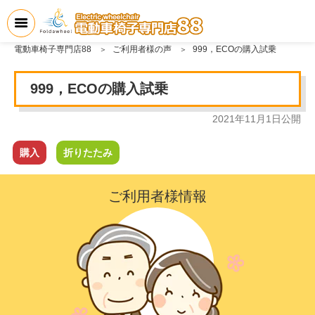
電動車椅子専門店88
ご利用者様の声
999，ECOの購入試乗
999，ECOの購入試乗
2021年11月1日
公開
購入
折りたたみ
ご利用者様情報