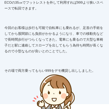
ECOの35㎝でフットレストを外して利用すれば999より狭いスペ
ースで転回できます。
今回のお客様は歩行も可能で自転車にも乗れるが、足首の手術を
してから股関節にも負担がかかるようになり、車での移動先など
で長時間歩行がつらくなってきた。電車にも乗るので大型な車椅
子だと駅に連絡してスロープを出してもらう為待ち時間が長くな
るので小型なものが良いとのことでした。
その場で両方乗ってもらい999をデモ機貸し出ししました。