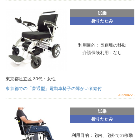
試乗
折りたたみ
利用目的：
長距離の移動
介護保険利用：
なし
東京都足立区
30代
・
女性
東京都での「普通型」電動車椅子の障がい者給付
2022/04/25
試乗
折りたたみ
利用目的：
宅内、宅外での移動