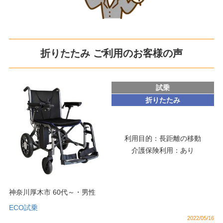
折りたたみ ご利用のお客様の声
試乗
折りたたみ
利用目的：
長距離の移動
介護保険利用：
あり
神奈川厚木市
60代～
・
男性
ECO試乗
2022/05/16