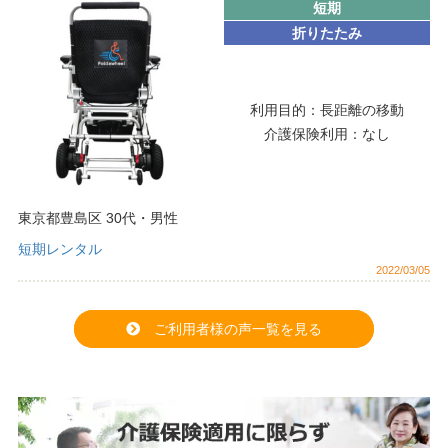
短期
折りたたみ
利用目的：
長距離の移動
介護保険利用：
なし
東京都豊島区
30代
・
男性
短期レンタル
2022/03/05
ご利用者様の声一覧を見る