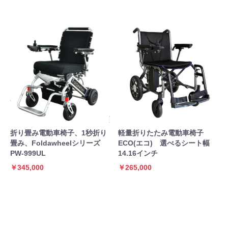
折り畳み電動車椅子、1秒折り
軽量折りたたみ電動車椅子
畳み、Foldawheelシリーズ
ECO(エコ) 選べるシート幅
PW-999UL
14.16インチ
￥345,000
￥265,000