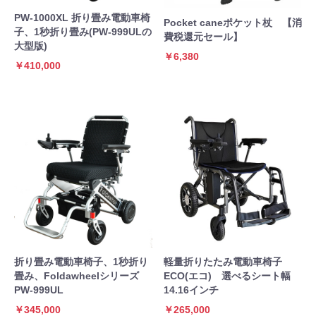
PW-1000XL 折り畳み電動車椅
Pocket caneポケット杖 【消
子、1秒折り畳み(PW-999ULの
費税還元セール】
大型版)
￥6,380
￥410,000
折り畳み電動車椅子、1秒折り
軽量折りたたみ電動車椅子
畳み、Foldawheelシリーズ
ECO(エコ) 選べるシート幅
PW-999UL
14.16インチ
￥345,000
￥265,000