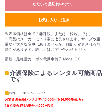
ただいま品切れ中です。
お気に入りに追加
※表示価格は全て「非課税」または「税込」です。
※商品はメーカーにより常に改良されます。サイズや重
量など大きな変更はありませんが、細部が変更される可
能性があります。詳しくはお問い合わせ下さい。
最新・最軽量カーボン電動車椅子 Model CX
介護保険によるレンタル可能商品
です
TAISコード:01694-000027
月額介護保険レンタル料:40,000円/月(4,000単位/月)
(負担割合1割の場合:4,000円/月)