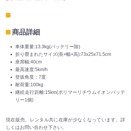
商品詳細
車体重量:13.3kg(バッテリー除)
折り畳まれたサイズ(長×幅×高):73x25x71.5cm
座席幅:40cm
最高速度:5km/h
登坂角度：7度
耐荷重:100kg
継続走行距離:15km(ポリマーリチウムイオンバッテ
リー1個)
現在販売、レンタル共に在庫が少なくなっています。詳
しくはお問い合わせ下さい。