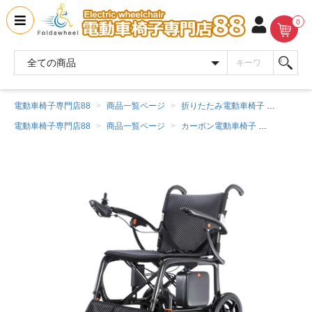
0
電動車椅子専門店88
商品一覧ページ
折りたたみ電動車椅子
カーボン
電動車椅子専門店88
商品一覧ページ
カーボン電動車椅子
カーボンフ