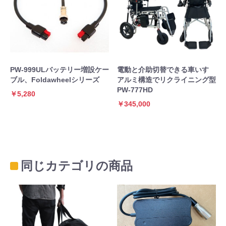
PW-999ULバッテリー増設ケー
電動と介助切替できる車いす
ブル、Foldawheelシリーズ
アルミ構造でリクライニング型
PW-777HD
￥5,280
￥345,000
同じカテゴリの商品