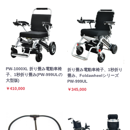
PW-1000XL 折り畳み電動車椅
折り畳み電動車椅子、1秒折り
子、1秒折り畳み(PW-999ULの
畳み、Foldawheelシリーズ
大型版)
PW-999UL
￥410,000
￥345,000