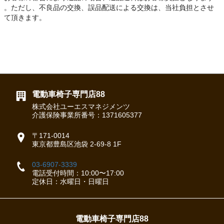
。ただし、不良品の交換、誤品配送による交換は、当社負担とさせ
て頂きます。
電動車椅子専門店88
株式会社ユーエスマネジメンツ
介護保険事業所番号：1371605377
〒171-0014
東京都豊島区池袋 2-69-8 1F
03-6907-3339
電話受付時間：10:00〜17:00
定休日：水曜日・日曜日
電動車椅子専門店88