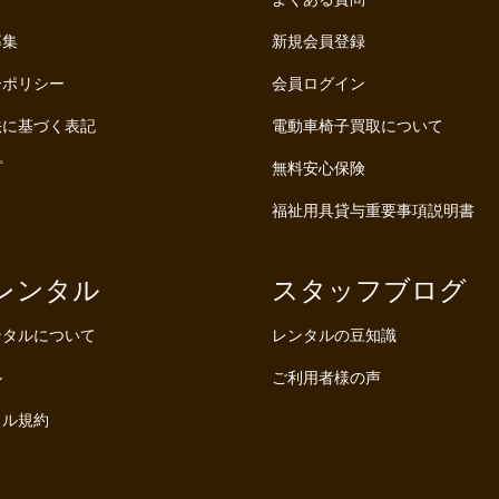
募集
新規会員登録
ーポリシー
会員ログイン
法に基づく表記
電動車椅子買取について
プ
無料安心保険
福祉用具貸与重要事項説明書
レンタル
スタッフブログ
ンタルについて
レンタルの豆知識
ル
ご利用者様の声
タル規約