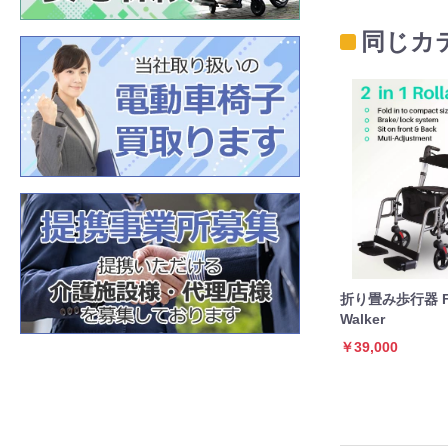
同じカ
折り畳み歩行器 Fo
Walker
￥39,000