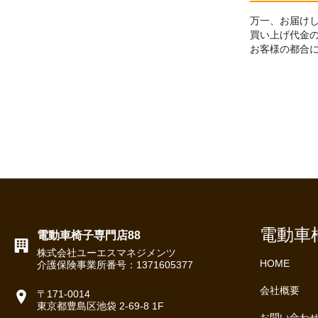
万一、お届け
買い上げ代金
お客様の都合
電動車
電動車椅子専門店88
株式会社ユーエスマネジメンツ
HOME
介護保険事業所番号：1371605377
会社概要
〒171-0014
東京都豊島区池袋 2-69-8 1F
お問い合わ