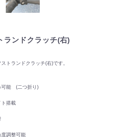
トランドクラッチ(右)
ストランドクラッチ(右)です。
可能 (二つ折り)
イト搭載
付
度調整可能