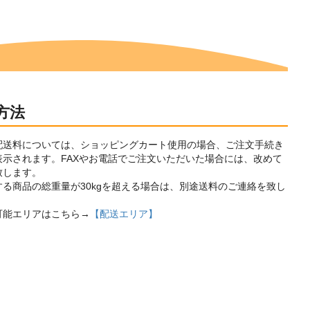
方法
配送料については、ショッピングカート使用の場合、ご注文手続き
表示されます。FAXやお電話でご注文いただいた場合には、改めて
致します。
する商品の総重量が30kgを超える場合は、別途送料のご連絡を致し
可能エリアはこちら→
【配送エリア】