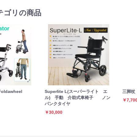
テゴリの商品
ldawheel
Superlite L(スーパーライト エ
三脚杖
ル) 手動 介助式車椅子 ノン
￥7,70
パンクタイヤ
￥30,000