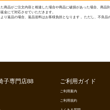
した商品がご注文内容と相違した場合や商品に破損があった場合、商品到
の返金にて対応させていただきます。
により返品の場合、返品送料はお客様負担となります 。ただし、不良品
椅子専門店88
ご利用ガイド
ご利用案内
ご利用規約
せ
よくある質問