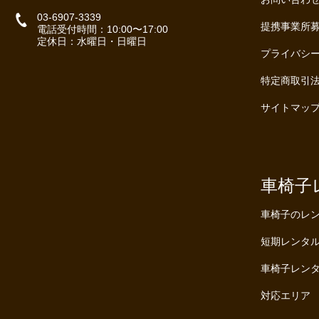
03-6907-3339
提携事業所
電話受付時間：10:00〜17:00
定休日：水曜日・日曜日
プライバシ
特定商取引
サイトマッ
車椅子
車椅子のレ
短期レンタ
車椅子レン
対応エリア