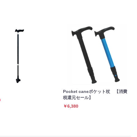
Pocket caneポケット杖 【消費
税還元セール】
0
￥6,380