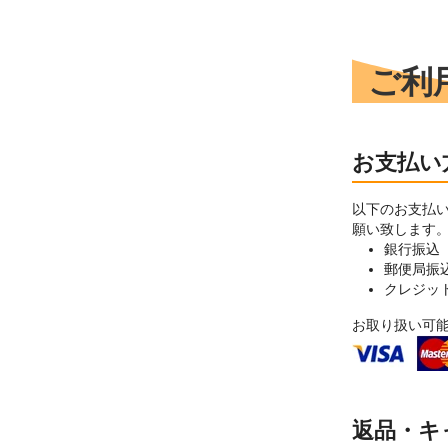
ご利
お支払い
以下のお支払
願い致します
銀行振込
郵便局振
クレジッ
お取り扱い可
返品・キ