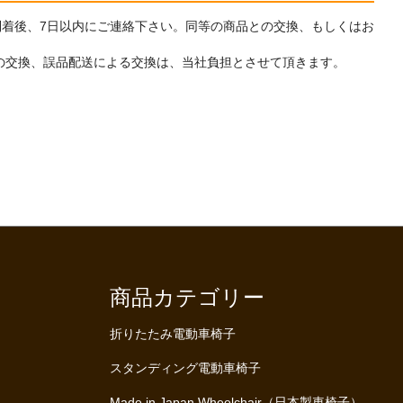
着後、7日以内にご連絡下さい。同等の商品との交換、もしくはお
の交換、誤品配送による交換は、当社負担とさせて頂きます。
商品カテゴリー
折りたたみ電動車椅子
スタンディング電動車椅子
Made in Japan Wheelchair（日本製車椅子）